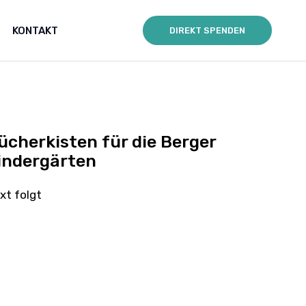
KONTAKT
DIREKT SPENDEN
ücherkisten für die Berger
indergärten
xt folgt