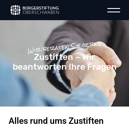
Wir beraten Sie gerne
Zustiften – Wir
beantworten Ihre Fragen
Alles rund ums Zustiften