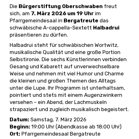
Die
Bürgerstiftung Oberschwaben
freut
sich, am
7. März 2026 um 19 Uhr
im
Pfarrgemeindesaal in
Bergatreute
das
schwäbische A-cappella-Sextett
Halbadrui
präsentieren zu dürfen.
Halbadrui steht für schwäbischen Wortwitz,
musikalische Qualität und eine große Portion
Selbstironie. Die sechs Künstlerinnen verbinden
Gesang und Kabarett auf unverwechselbare
Weise und nehmen mit viel Humor und Charme
die kleinen und großen Themen des Alltags
unter die Lupe. Ihr Programm ist unterhaltsam,
pointiert und stets mit einem Augenzwinkern
versehen – ein Abend, der Lachmuskeln
strapaziert und zugleich musikalisch begeistert.
Datum:
Samstag, 7. März 2026
Beginn:
19:00 Uhr (Abendkasse ab 18:00 Uhr)
Ort:
Pfarrgemeindesaal Bergatreute