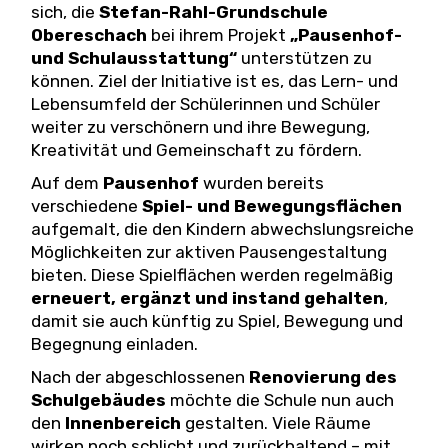
sich, die
Stefan-Rahl-Grundschule
Obereschach
bei ihrem Projekt
„Pausenhof-
und Schulausstattung“
unterstützen zu
können. Ziel der Initiative ist es, das Lern- und
Lebensumfeld der Schülerinnen und Schüler
weiter zu verschönern und ihre Bewegung,
Kreativität und Gemeinschaft zu fördern.
Auf dem
Pausenhof
wurden bereits
verschiedene
Spiel- und Bewegungsflächen
aufgemalt, die den Kindern abwechslungsreiche
Möglichkeiten zur aktiven Pausengestaltung
bieten. Diese Spielflächen werden regelmäßig
erneuert, ergänzt und instand gehalten
,
damit sie auch künftig zu Spiel, Bewegung und
Begegnung einladen.
Nach der abgeschlossenen
Renovierung des
Schulgebäudes
möchte die Schule nun auch
den
Innenbereich
gestalten. Viele Räume
wirken noch schlicht und zurückhaltend – mit