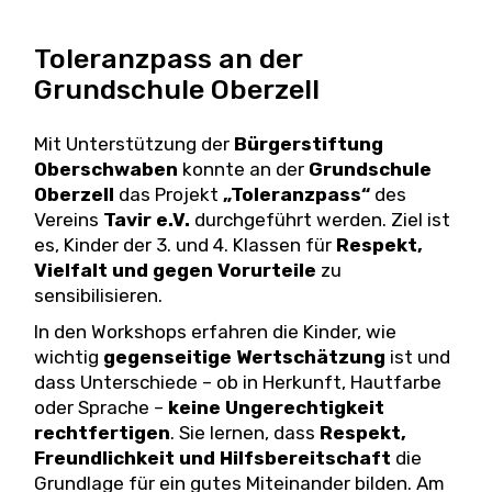
Toleranzpass an der
Grundschule Oberzell
Mit Unterstützung der
Bürgerstiftung
Oberschwaben
konnte an der
Grundschule
Oberzell
das Projekt
„Toleranzpass“
des
Vereins
Tavir e.V.
durchgeführt werden. Ziel ist
es, Kinder der 3. und 4. Klassen für
Respekt,
Vielfalt und gegen Vorurteile
zu
sensibilisieren.
In den Workshops erfahren die Kinder, wie
wichtig
gegenseitige Wertschätzung
ist und
dass Unterschiede – ob in Herkunft, Hautfarbe
oder Sprache –
keine Ungerechtigkeit
rechtfertigen
. Sie lernen, dass
Respekt,
Freundlichkeit und Hilfsbereitschaft
die
Grundlage für ein gutes Miteinander bilden. Am